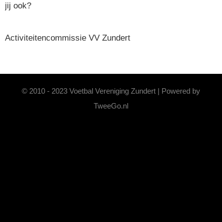
jij ook?
Activiteitencommissie VV Zundert
© 2010 - 2023 Voetbal Vereniging Zundert | Powered by
TweeGo.nl