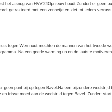
iest het alsnog van HVV’24Opnieuw houdt Zundert er geen pun
rdt getrakteerd met een zonnetje en ziet tot ieders verrass
 thuis tegen Wernhout mochten de mannen van het tweede we
rogramma. Na een goede warming up en de laatste motivere
er geen punt bij op tegen Bavel.Na een bijzondere wedstrijd 
en frisse moed aan de wedstrijd tegen Bavel. Zundert start