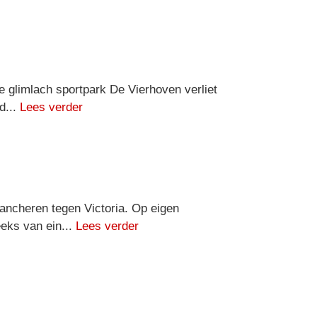
e glimlach sportpark De Vierhoven verliet
d...
Lees verder
ancheren tegen Victoria. Op eigen
eeks van ein...
Lees verder