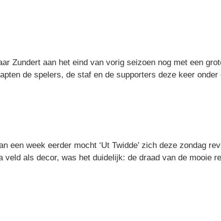
ar Zundert aan het eind van vorig seizoen nog met een grot
stapten de spelers, de staf en de supporters deze keer onder 
n een week eerder mocht ‘Ut Twidde’ zich deze zondag rev
a veld als decor, was het duidelijk: de draad van de mooie r