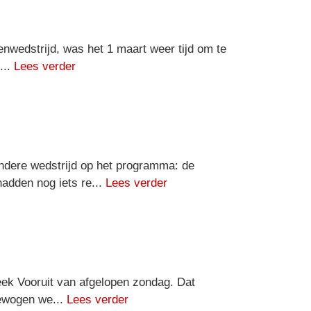
nwedstrijd, was het 1 maart weer tijd om te
...
Lees verder
ndere wedstrijd op het programma: de
dden nog iets re...
Lees verder
Beek Vooruit van afgelopen zondag. Dat
bewogen we...
Lees verder