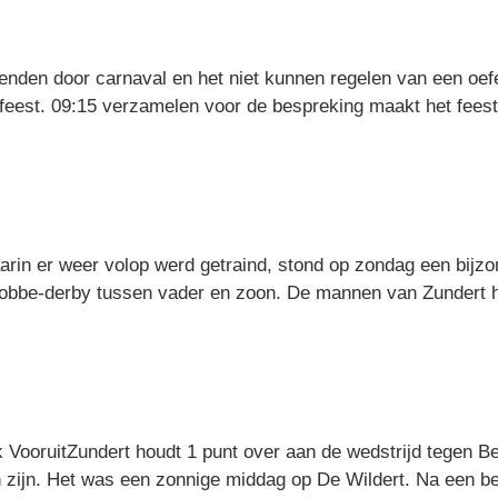
den door carnaval en het niet kunnen regelen van een oefe
en feest. 09:15 verzamelen voor de bespreking maakt het feest
in er weer volop werd getraind, stond op zondag een bijzo
bbe-derby tussen vader en zoon. De mannen van Zundert ha
ek VooruitZundert houdt 1 punt over aan de wedstrijd tegen 
 zijn. Het was een zonnige middag op De Wildert. Na een 