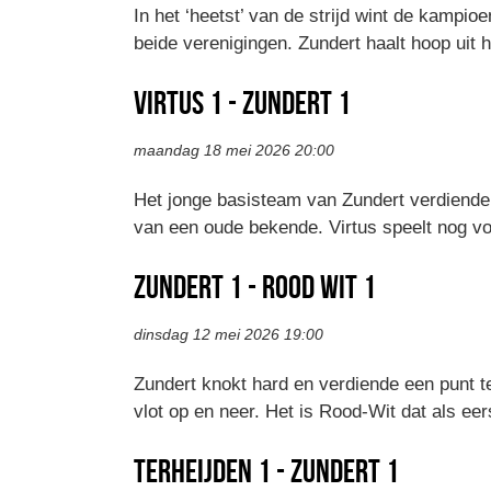
In het ‘heetst’ van de strijd wint de kampi
beide verenigingen. Zundert haalt hoop ui
Virtus 1 - Zundert 1
maandag 18 mei 2026 20:00
Het jonge basisteam van Zundert verdiende 
van een oude bekende. Virtus speelt nog voo
Zundert 1 - Rood Wit 1
dinsdag 12 mei 2026 19:00
Zundert knokt hard en verdiende een punt te
vlot op en neer. Het is Rood-Wit dat als ee
Terheijden 1 - Zundert 1