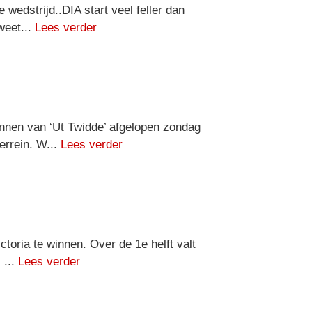
wedstrijd..DIA start veel feller dan
weet...
Lees verder
nnen van ‘Ut Twidde’ afgelopen zondag
errein. W...
Lees verder
toria te winnen. Over de 1e helft valt
 ...
Lees verder