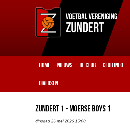
Home
Nieuws
De club
Club info
Diversen
Zundert 1 - Moerse Boys 1
dinsdag 26 mei 2026 15:00