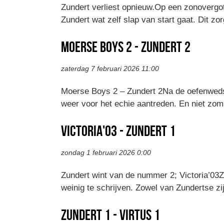
Zundert verliest opnieuw.Op een zonovergote
Zundert wat zelf slap van start gaat. Dit z
Moerse boys 2 - Zundert 2
zaterdag 7 februari 2026 11:00
Moerse Boys 2 – Zundert 2Na de oefenwedst
weer voor het echie aantreden. En niet zoma
Victoria'03 - Zundert 1
zondag 1 februari 2026 0:00
Zundert wint van de nummer 2; Victoria’03Z
weinig te schrijven. Zowel van Zundertse zij
Zundert 1 - Virtus 1