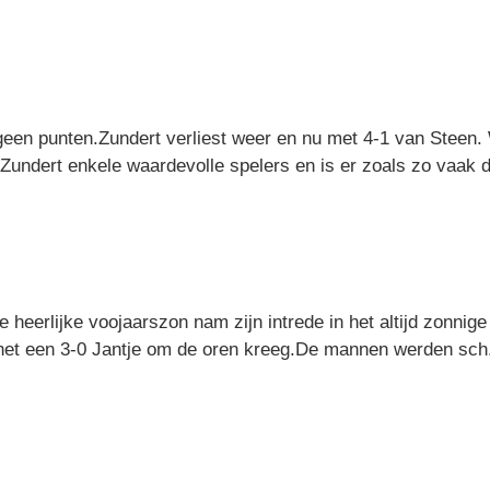
geen punten.Zundert verliest weer en nu met 4-1 van Steen.
 Zundert enkele waardevolle spelers en is er zoals zo vaak d
e heerlijke voojaarszon nam zijn intrede in het altijd zonni
r het een 3-0 Jantje om de oren kreeg.De mannen werden sch