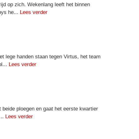
ijd op zich. Wekenlang leeft het binnen
oys he...
Lees verder
t lege handen staan tegen Virtus, het team
l...
Lees verder
 beide ploegen en gaat het eerste kwartier
...
Lees verder