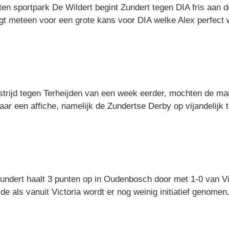
n sportpark De Wildert begint Zundert tegen DIA fris aan de 
orgt meteen voor een grote kans voor DIA welke Alex perfect 
rijd tegen Terheijden van een week eerder, mochten de ma
ar een affiche, namelijk de Zundertse Derby op vijandelijk t
undert haalt 3 punten op in Oudenbosch door met 1-0 van Vic
de als vanuit Victoria wordt er nog weinig initiatief genomen.