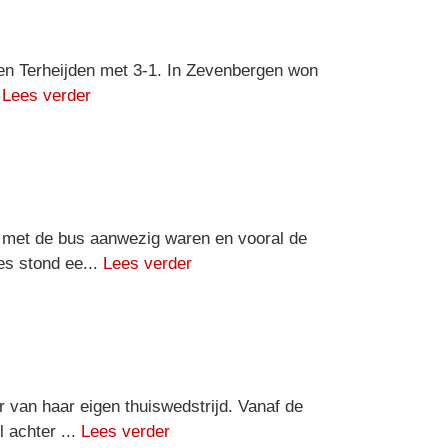
egen Terheijden met 3-1. In Zevenbergen won
.
Lees verder
d met de bus aanwezig waren en vooral de
s stond ee...
Lees verder
an haar eigen thuiswedstrijd. Vanaf de
 achter ...
Lees verder