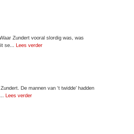
 Waar Zundert vooral slordig was, was
it se...
Lees verder
ge Zundert. De mannen van ‘t twidde’ hadden
...
Lees verder