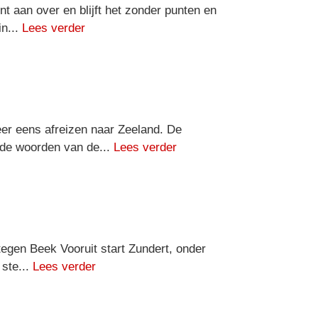
t aan over en blijft het zonder punten en
in...
Lees verder
er eens afreizen naar Zeeland. De
nde woorden van de...
Lees verder
tegen Beek Vooruit start Zundert, onder
 ste...
Lees verder