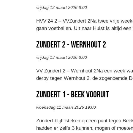
vrijdag 13 maart 2026 8:00
HVV’24 2 – VVZundert 2Na twee vrije weeken
gaan voetballen. Uit naar Hulst is altijd e
Zundert 2 - Wernhout 2
vrijdag 13 maart 2026 8:00
VV Zundert 2 – Wernhout 2Na een week waar
derby tegen Wernhout 2, de zogenoemde Do
Zundert 1 - Beek Vooruit
woensdag 11 maart 2026 19:00
Zundert blijft steken op een punt tegen Be
hadden er zelfs 3 kunnen, mogen of moeten