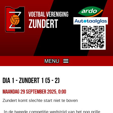
DIA 1 - Zundert 1 (5 - 2)
maandag 29 september 2025, 0:00
Zundert komt slechte start niet te boven
In de tweede competitie wedstrijd van het nog prille