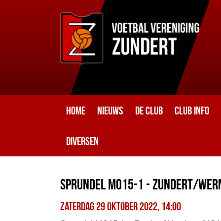
Home
Nieuws
De club
Club info
Diversen
Sprundel MO15-1 - Zundert/Wern
zaterdag 29 oktober 2022, 14:00