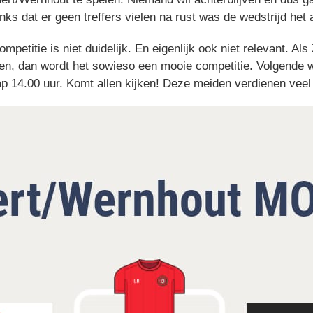
ks dat er geen treffers vielen na rust was de wedstrijd het
ompetitie is niet duidelijk. En eigenlijk ook niet relevant.
len, dan wordt het sowieso een mooie competitie. Volgende we
 14.00 uur. Komt allen kijken! Deze meiden verdienen veel