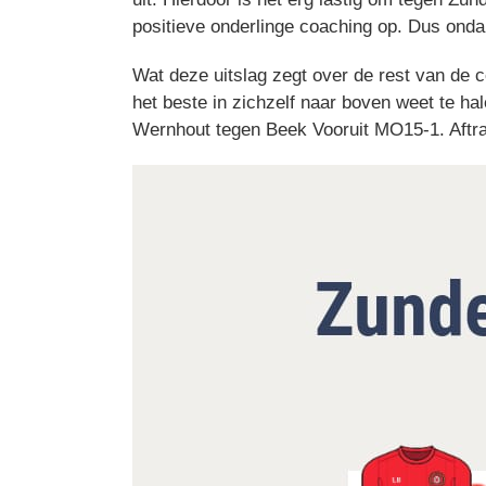
positieve onderlinge coaching op. Dus ondan
Wat deze uitslag zegt over de rest van de c
het beste in zichzelf naar boven weet te ha
Wernhout tegen Beek Vooruit MO15-1. Aftrap