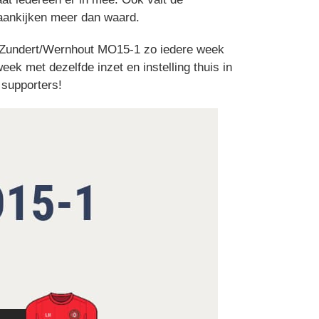
 aankijken meer dan waard.
 Als Zundert/Wernhout MO15-1 zo iedere week
ek met dezelfde inzet en instelling thuis in
 supporters!