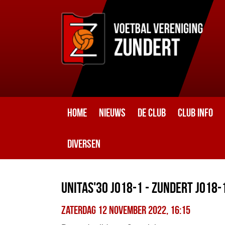
Home
Nieuws
De club
Club info
Diversen
Unitas'30 JO18-1 - Zundert JO18-1
zaterdag 12 november 2022, 16:15