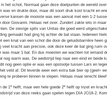
id in het schot, Normaal gaan deze doelpunten de wereld ove
en was en drukte door, maar dit soort druk kost kracht en ene
iverse kansen de mooiste was een aanval met een 1-2 tusse
door Giovanni. Helaas net over. Zundert zakte iets in maar 
en. De stevige spits van Unitas die goed werd uitgeschakel
ing gemaakt had ging hij achter de bal staan. Iedereen hiel
t een knal van een schot die door de geluidsbarrière heen g
j veel kracht aan precisie, ook deze keer de bal ging ruim 
r was maar 1 bal. En dus moesten we wachten tot iemand de b
al nog warm was. De wedstrijd liep naar een eind en beid
dit nog geen optie er was een opstootje tussen Lars en tege
het veld af. Dit leverde weer een extra bak bier op (geel= ee
ng te proberen binnen te slepen. Helaas maar terecht bleef h
e
e
n de 1
helft, maar een hele goede 2
helft op inzet en krach
dstrijd van deze reeks gaan spelen tegen DIA JO18-2. Kom