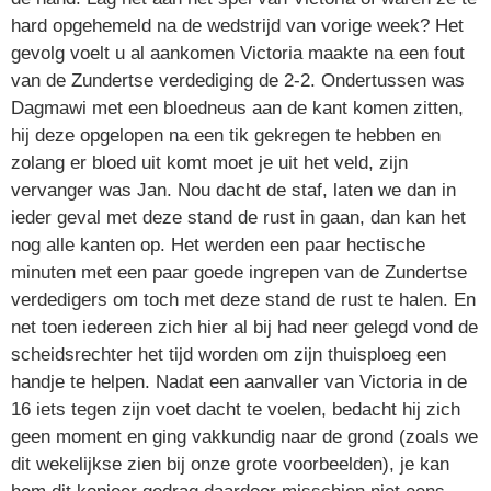
hard opgehemeld na de wedstrijd van vorige week? Het
gevolg voelt u al aankomen Victoria maakte na een fout
van de Zundertse verdediging de 2-2. Ondertussen was
Dagmawi met een bloedneus aan de kant komen zitten,
hij deze opgelopen na een tik gekregen te hebben en
zolang er bloed uit komt moet je uit het veld, zijn
vervanger was Jan. Nou dacht de staf, laten we dan in
ieder geval met deze stand de rust in gaan, dan kan het
nog alle kanten op. Het werden een paar hectische
minuten met een paar goede ingrepen van de Zundertse
verdedigers om toch met deze stand de rust te halen. En
net toen iedereen zich hier al bij had neer gelegd vond de
scheidsrechter het tijd worden om zijn thuisploeg een
handje te helpen. Nadat een aanvaller van Victoria in de
16 iets tegen zijn voet dacht te voelen, bedacht hij zich
geen moment en ging vakkundig naar de grond (zoals we
dit wekelijkse zien bij onze grote voorbeelden), je kan