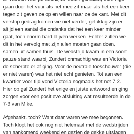
gaan door het vuur als het mee zit maar als het een keer
tegen zit geven ze op en willen naar ze de kant. Met dit
verstop gedrag komen we niet verder, gelukkig zijn er
altijd een aantal die ondanks dat het een keer minder
gaat, toch enorm hard blijven werken. Echter zullen we
dit in het vervolg met zijn allen moeten gaan doen,
samen uit samen thuis. De wedstrijd kwam in een soort
pauze stand waarbij Zundert onmachtig was en Victoria
de scherpte er af ging. Voor de neutrale toeschouwer (die
er niet waren) was het niet echt genieten. Tot aan een
kwartier voor tijd vond Victoria nogmaals het net 7-2.
Hier op gaf Zundert het enige en juiste antwoord en ging
zorgen voor een positieve afsluiting wat resulteerde in de
7-3 van Mike.
Afgehaakt, toch? Want daar waren we mee begonnen.
Toch klopt het ook nog niet helemaal met de wedstrijden
van aankomend weekend en gezien de gekke uitslagen