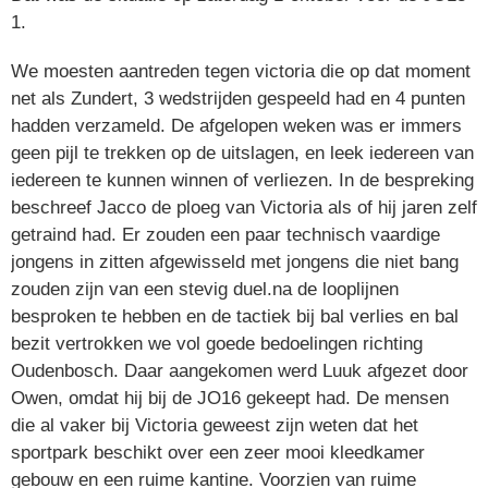
1.
We moesten aantreden tegen victoria die op dat moment
net als Zundert, 3 wedstrijden gespeeld had en 4 punten
hadden verzameld. De afgelopen weken was er immers
geen pijl te trekken op de uitslagen, en leek iedereen van
iedereen te kunnen winnen of verliezen. In de bespreking
beschreef Jacco de ploeg van Victoria als of hij jaren zelf
getraind had. Er zouden een paar technisch vaardige
jongens in zitten afgewisseld met jongens die niet bang
zouden zijn van een stevig duel.na de looplijnen
besproken te hebben en de tactiek bij bal verlies en bal
bezit vertrokken we vol goede bedoelingen richting
Oudenbosch. Daar aangekomen werd Luuk afgezet door
Owen, omdat hij bij de JO16 gekeept had. De mensen
die al vaker bij Victoria geweest zijn weten dat het
sportpark beschikt over een zeer mooi kleedkamer
gebouw en een ruime kantine. Voorzien van ruime