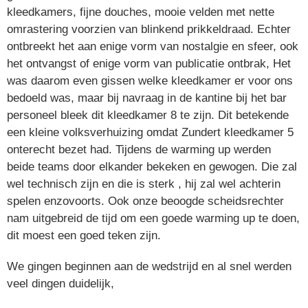
kleedkamers, fijne douches, mooie velden met nette
omrastering voorzien van blinkend prikkeldraad. Echter
ontbreekt het aan enige vorm van nostalgie en sfeer, ook
het ontvangst of enige vorm van publicatie ontbrak, Het
was daarom even gissen welke kleedkamer er voor ons
bedoeld was, maar bij navraag in de kantine bij het bar
personeel bleek dit kleedkamer 8 te zijn. Dit betekende
een kleine volksverhuizing omdat Zundert kleedkamer 5
onterecht bezet had. Tijdens de warming up werden
beide teams door elkander bekeken en gewogen. Die zal
wel technisch zijn en die is sterk , hij zal wel achterin
spelen enzovoorts. Ook onze beoogde scheidsrechter
nam uitgebreid de tijd om een goede warming up te doen,
dit moest een goed teken zijn.
We gingen beginnen aan de wedstrijd en al snel werden
veel dingen duidelijk,