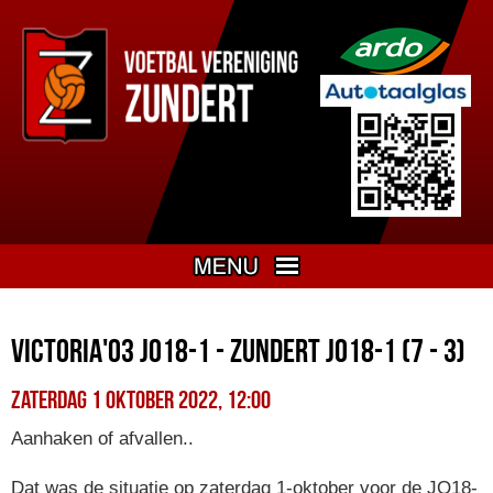
Victoria'03 JO18-1 - Zundert JO18-1 (7 - 3)
zaterdag 1 oktober 2022, 12:00
Aanhaken of afvallen..
Dat was de situatie op zaterdag 1-oktober voor de JO18-