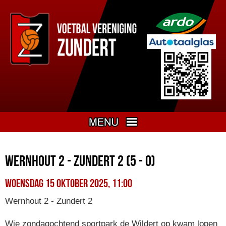
Wernhout 2 - Zundert 2 (5 - 0)
woensdag 15 oktober 2025, 11:00
Wernhout 2 - Zundert 2
Wie zondagochtend sportpark de Wildert op kwam lopen