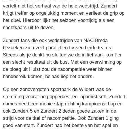
vertelt niet het verhaal van de hele wedstrijd. Zundert
krijgt treffer op ongelukkig moment en verliest de grip op
het duel. Hierdoor lijkt het seizoen voortijdig als een
nachtkaars uit te doven.
Zundert fans die ook wedstrijden van NAC Breda
bezoeken zien veel parallellen tussen beide teams.
Steeds als je denkt nu sluiten we definitief aan, komt er
een slecht resultaat uit de bus. Met een overwinning op
de ploeg uit Hulst zou de nacompetitie weer binnen
handbereik komen, helaas liep het anders.
Op een zonovergoten sportpark de Wildert was de
stemming vooraf nog opperbest en optimistisch. Zundert
dames deed een mooie stap richting kampioenschap en
ook Zundert 5 en Zundert 2 deden goede zaken in de
strijd voor de titel of nacompetitie. Ook Zundert 1 ging
goed van start. Zundert had het beste van het spel en