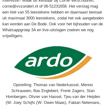
Interesse? Maak dit kenbaar bij Corné Verschuuren,
corne@vvzundert.nl of 06-51231658. Het verslag mag
een titel van 55 leestekens hebben en daarnaast bestaat
uit maximaal 3000 leestekens, zodat het ook aangeboden
kan worden aan De Bode. Ook voor het bijhouden van de
Whatsappgroep 3A en live-uitslagen zoeken we nog
vrijwilligers.
Opstelling: Thomas van Nederkassel, Menno
Schrauwen, Bas Englebert, Frenk Zagers, Stan
Hombergen, Olivier van Hassel, Tjeu van der Heijden
(W: Joey Schijfs (W: Owen Maas), Fabian Nelemans,