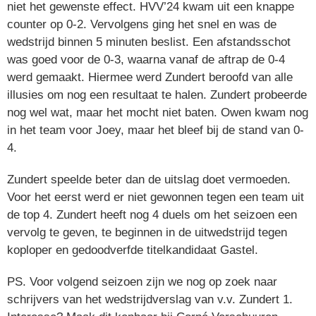
niet het gewenste effect. HVV’24 kwam uit een knappe
counter op 0-2. Vervolgens ging het snel en was de
wedstrijd binnen 5 minuten beslist. Een afstandsschot
was goed voor de 0-3, waarna vanaf de aftrap de 0-4
werd gemaakt. Hiermee werd Zundert beroofd van alle
illusies om nog een resultaat te halen. Zundert probeerde
nog wel wat, maar het mocht niet baten. Owen kwam nog
in het team voor Joey, maar het bleef bij de stand van 0-
4.
Zundert speelde beter dan de uitslag doet vermoeden.
Voor het eerst werd er niet gewonnen tegen een team uit
de top 4. Zundert heeft nog 4 duels om het seizoen een
vervolg te geven, te beginnen in de uitwedstrijd tegen
koploper en gedoodverfde titelkandidaat Gastel.
PS. Voor volgend seizoen zijn we nog op zoek naar
schrijvers van het wedstrijdverslag van v.v. Zundert 1.