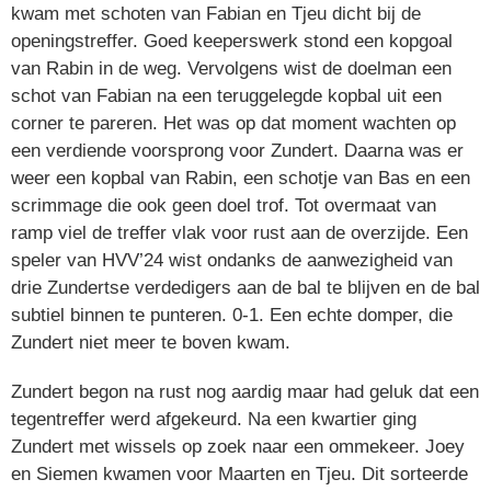
kwam met schoten van Fabian en Tjeu dicht bij de
openingstreffer. Goed keeperswerk stond een kopgoal
van Rabin in de weg. Vervolgens wist de doelman een
schot van Fabian na een teruggelegde kopbal uit een
corner te pareren. Het was op dat moment wachten op
een verdiende voorsprong voor Zundert. Daarna was er
weer een kopbal van Rabin, een schotje van Bas en een
scrimmage die ook geen doel trof. Tot overmaat van
ramp viel de treffer vlak voor rust aan de overzijde. Een
speler van HVV’24 wist ondanks de aanwezigheid van
drie Zundertse verdedigers aan de bal te blijven en de bal
subtiel binnen te punteren. 0-1. Een echte domper, die
Zundert niet meer te boven kwam.
Zundert begon na rust nog aardig maar had geluk dat een
tegentreffer werd afgekeurd. Na een kwartier ging
Zundert met wissels op zoek naar een ommekeer. Joey
en Siemen kwamen voor Maarten en Tjeu. Dit sorteerde