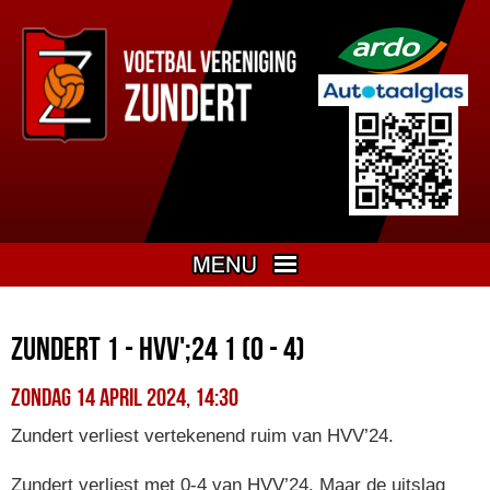
Zundert 1 - HVV';24 1 (0 - 4)
zondag 14 april 2024, 14:30
Zundert verliest vertekenend ruim van HVV’24.
Zundert verliest met 0-4 van HVV’24. Maar de uitslag