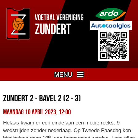
Zundert 2 - Bavel 2 (2 - 3)
maandag 10 april 2023, 12:00
Helaas kwam er een einde aan een mooie reeks. 9
wedstrijden zonder nederlaag. Op Tweede Paasdag kon
de