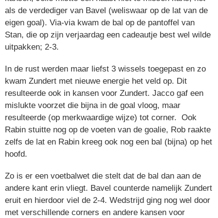
als de verdediger van Bavel (weliswaar op de lat van de
eigen goal). Via-via kwam de bal op de pantoffel van
Stan, die op zijn verjaardag een cadeautje best wel wilde
uitpakken; 2-3.
In de rust werden maar liefst 3 wissels toegepast en zo
kwam Zundert met nieuwe energie het veld op. Dit
resulteerde ook in kansen voor Zundert. Jacco gaf een
mislukte voorzet die bijna in de goal vloog, maar
resulteerde (op merkwaardige wijze) tot corner. Ook
Rabin stuitte nog op de voeten van de goalie, Rob raakte
zelfs de lat en Rabin kreeg ook nog een bal (bijna) op het
hoofd.
Zo is er een voetbalwet die stelt dat de bal dan aan de
andere kant erin vliegt. Bavel counterde namelijk Zundert
eruit en hierdoor viel de 2-4. Wedstrijd ging nog wel door
met verschillende corners en andere kansen voor