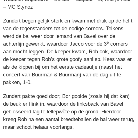
– MC Stynoz
Zundert begon gelijk sterk en kwam met druk op de helft
van de tegenstanders tot de nodige corners. Telkens
werd de bal weer door iemand van Bavel over de
e
achterlijn gewerkt, waardoor Jacco voor de 3
corners
aan mocht leggen. De keeper kwam, Rob ook, waardoor
de keeper tegen Rob’s grote goofy aanliep. Kees was er
als de kippen bij om het eerste cadeautje (naast het
concert van Buurman & Buurman) van de dag uit te
pakken, 1-0.
Zundert pakte goed door; Bor gooide (zoals hij dat kan)
de beuk er flink in, waardoor de linksback van Bavel
geblesseerd lag te lellepwôte op de grond. Hierdoor
kreeg Rob na een aantal breedteballen de bal weer terug,
maar schoot helaas voorlangs.