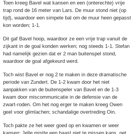
Toen kreeg Bavel wat kansen en een (onterechte) vrije
trap rond de 16 meter van Lars. De muur stond niet (op
tijd), waardoor een simpele bal om de muur heen gepasst
kon worden; 1-1.
Dit gaf Bavel hoop, waardoor ze een vrije trap vanuit de
zijkant in de goal konden werken; nog steeds 1-1. Stefan
had namelijk gezien dat er 2 man buitenspel stond,
waardoor de goal afgekeurd werd.
Toch wist Bavel er nog 2 te maken in deze dramatische
periode van Zundert. De 1-2 kwam door het niet
aanpakken van de buitenspeler van Bavel en de 1-3
kwam door miscommunicatie in de defensie van de
zwart-roden. Om het nog erger te maken kreeg Owen
geel voor glimlachen; schandalige overtreding Oin.
Toch pakte ze het weer goed op en kwamen er weer
kansen; Jelle mistte een haast niet te missen kans, net