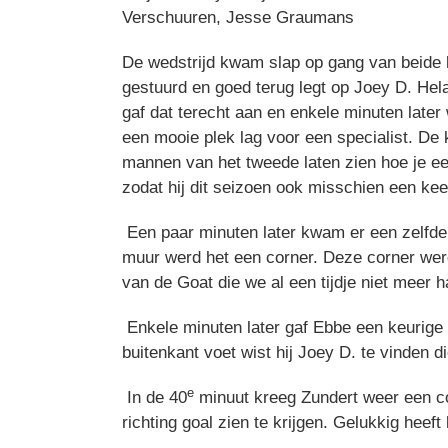
Verschuuren, Jesse Graumans
De wedstrijd kwam slap op gang van beide k
gestuurd en goed terug legt op Joey D. Hela
gaf dat terecht aan en enkele minuten later 
een mooie plek lag voor een specialist. D
mannen van het tweede laten zien hoe je een
zodat hij dit seizoen ook misschien een keer
Een paar minuten later kwam er een zelfde 
muur werd het een corner. Deze corner wer
van de Goat die we al een tijdje niet meer 
Enkele minuten later gaf Ebbe een keurige s
buitenkant voet wist hij Joey D. te vinden 
e
In de 40
minuut kreeg Zundert weer een cor
richting goal zien te krijgen. Gelukkig hee