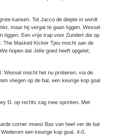
rote kansen. Tot Jacco de diepte in wordt
ikt, maar hij vergat te gaan liggen. Wessel
n liggen. Een vrije trap voor Zundert die op
r. The Masked Kicker Tjeu mocht aan de
 We hopen dat Jelle goed heeft opgelet,
el. Wessel mocht het nu proberen, via de
am vliegen op de bal, een keurige kop goal
Joey D. op rechts zag mee sprinten. Met
harde corner moest Bas van heel ver de bal
n. Wederom een keurige kop goal. 4-0.