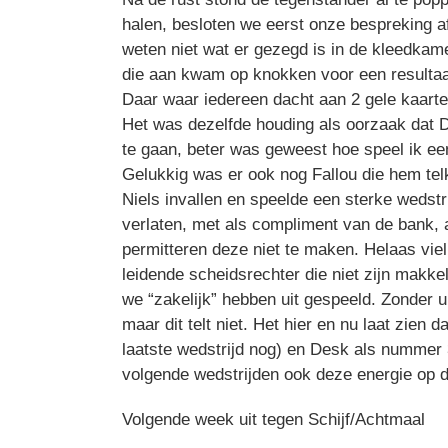
halen, besloten we eerst onze bespreking af
weten niet wat er gezegd is in de kleedkam
die aan kwam op knokken voor een resultaat. 
Daar waar iedereen dacht aan 2 gele kaarte
Het was dezelfde houding als oorzaak dat 
te gaan, beter was geweest hoe speel ik een 
Gelukkig was er ook nog Fallou die hem te
Niels invallen en speelde een sterke wedstr
verlaten, met als compliment van de bank, 
permitteren deze niet te maken. Helaas viel
leidende scheidsrechter die niet zijn makkel
we “zakelijk” hebben uit gespeeld. Zonder u
maar dit telt niet. Het hier en nu laat zien 
laatste wedstrijd nog) en Desk als nummer 3
volgende wedstrijden ook deze energie op 
Volgende week uit tegen Schijf/Achtmaal