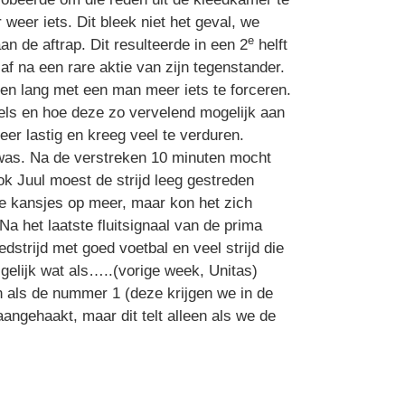
weer iets. Dit bleek niet het geval, we
e
n de aftrap. Dit resulteerde in een 2
helft
af na een rare aktie van zijn tegenstander.
ten lang met een man meer iets te forceren.
els en hoe deze zo vervelend mogelijk aan
eer lastig en kreeg veel te verduren.
was. Na de verstreken 10 minuten mocht
ok Juul moest de strijd leeg gestreden
ne kansjes op meer, maar kon het zich
a het laatste fluitsignaal van de prima
dstrijd met goed voetbal en veel strijd die
gelijk wat als…..(vorige week, Unitas)
n als de nummer 1 (deze krijgen we in de
angehaakt, maar dit telt alleen als we de