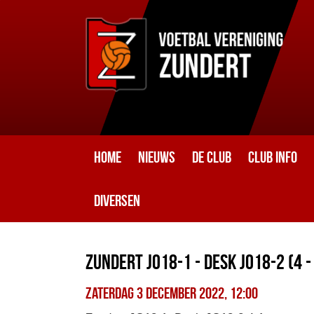
Home
Nieuws
De club
Club info
Diversen
Zundert JO18-1 - DESK JO18-2 (4 -
zaterdag 3 december 2022, 12:00