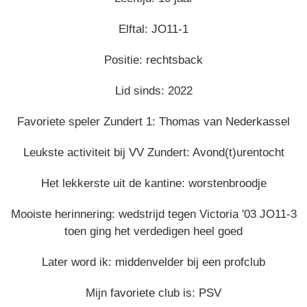
Elftal: JO11-1
Positie: rechtsback
Lid sinds: 2022
Favoriete speler Zundert 1: Thomas van Nederkassel
Leukste activiteit bij VV Zundert: Avond(t)urentocht
Het lekkerste uit de kantine: worstenbroodje
Mooiste herinnering: wedstrijd tegen Victoria '03 JO11-3
toen ging het verdedigen heel goed
Later word ik: middenvelder bij een profclub
Mijn favoriete club is: PSV