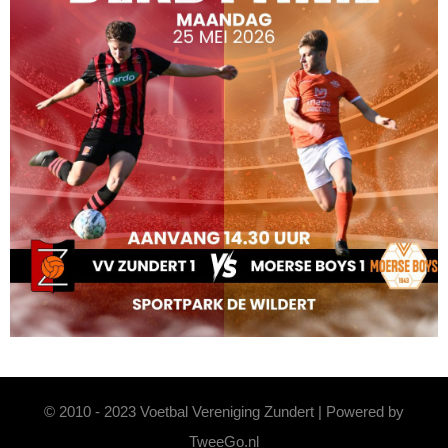
© 2010 - 2023 Voetbal Vereniging Zundert | Powered by
TweeGo.nl