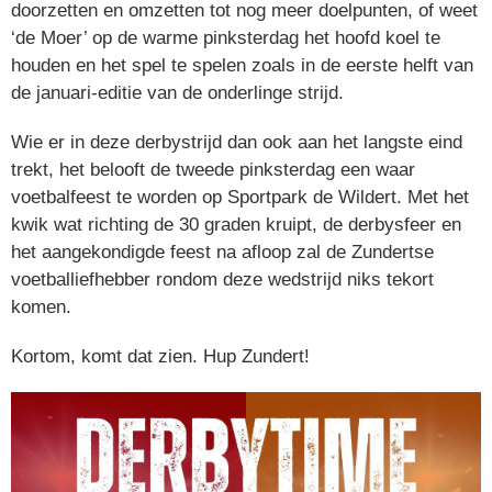
doorzetten en omzetten tot nog meer doelpunten, of weet
‘de Moer’ op de warme pinksterdag het hoofd koel te
houden en het spel te spelen zoals in de eerste helft van
de januari-editie van de onderlinge strijd.
Wie er in deze derbystrijd dan ook aan het langste eind
trekt, het belooft de tweede pinksterdag een waar
voetbalfeest te worden op Sportpark de Wildert. Met het
kwik wat richting de 30 graden kruipt, de derbysfeer en
het aangekondigde feest na afloop zal de Zundertse
voetballiefhebber rondom deze wedstrijd niks tekort
komen.
Kortom, komt dat zien. Hup Zundert!