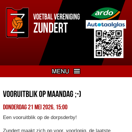
Vooruitblik op maandag ;-)
donderdag 21 mei 2026, 15:00
Een vooruitblik op de dorpsderby!
Zundert maakt zich op voor, voorlopig, de laatste