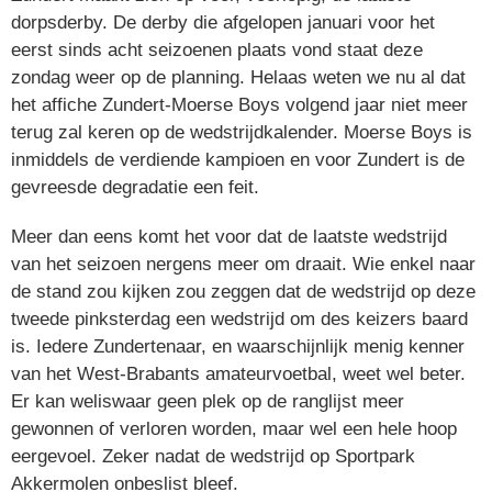
dorpsderby. De derby die afgelopen januari voor het
eerst sinds acht seizoenen plaats vond staat deze
zondag weer op de planning. Helaas weten we nu al dat
het affiche Zundert-Moerse Boys volgend jaar niet meer
terug zal keren op de wedstrijdkalender. Moerse Boys is
inmiddels de verdiende kampioen en voor Zundert is de
gevreesde degradatie een feit.
Meer dan eens komt het voor dat de laatste wedstrijd
van het seizoen nergens meer om draait. Wie enkel naar
de stand zou kijken zou zeggen dat de wedstrijd op deze
tweede pinksterdag een wedstrijd om des keizers baard
is. Iedere Zundertenaar, en waarschijnlijk menig kenner
van het West-Brabants amateurvoetbal, weet wel beter.
Er kan weliswaar geen plek op de ranglijst meer
gewonnen of verloren worden, maar wel een hele hoop
eergevoel. Zeker nadat de wedstrijd op Sportpark
Akkermolen onbeslist bleef.