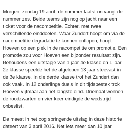
Morgen, zondag 19 april, de nummer laatst ontvangt de
nummer zes. Beide teams zijn nog op jacht naar een
ticket voor de nacompetitie. Echter, met twee
verschillende einddoelen. Waar Zundert hoopt om via de
nacompetitie degradatie te kunnen ontlopen, hoopt
Hoeven op een plek in de nacompetitie om promotie. Een
promotie zou voor Hoeven een bijzonder resultaat zijn.
Behoudens een uitstapje van 1 jaar 4e klasse en 1 jaar
2e klasse speelde het de afgelopen 13 jaar steevast in
de 3e klasse. In die derde klasse trof het Zundert dan
ook vaak. In 12 onderlinge duels in dit tijdsbestek trok
Hoeven vijfmaal aan het langste eind. Driemaal wonnen
de roodzwarten en vier keer eindigde de wedstrijd
onbeslist.
De meest in het oog springende uitslag in deze historie
dateert van 3 april 2016. Net iets meer dan 10 jaar