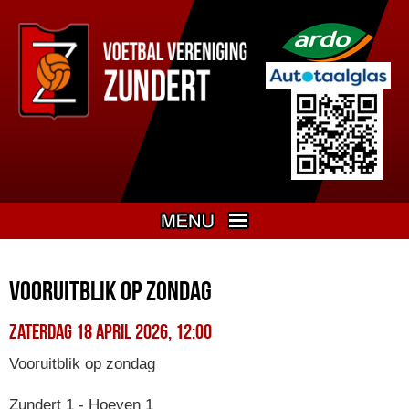
Vooruitblik op zondag
zaterdag 18 april 2026, 12:00
Vooruitblik op zondag
Zundert 1 - Hoeven 1