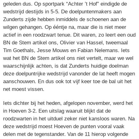
geleden dus. Op sportpark “Achter ’t Hof” eindigde de
wedstrijd destijds in 5-5. De doelpuntenmakers aan
Zunderts zijde hebben inmiddels de schoenen aan de
wilgen gehangen. Op ééntje na, maar die is niet meer
actief in een roodzwart tenue. Dit waren, zo leert een oud
BN de Stem artikel ons, Olivier van Hassel, tweemaal
Tim Goethals, Jesse Mouws en Fabian Nelemans. Iets
wat het BN de Stem artikel ons niet vertelt, maar we wel
waarschijnlijk achten, is dat Zunderts huidige doelman
deze doelpuntrijke wedstrijd vanonder de lat heeft mogen
aanschouwen. En dus ook tot vijf keer toe de bal uit het
net moest vissen.
Iets dichter bij het heden, afgelopen november, werd het
in Hoeven 3-2. Een uitslag waaruit blijkt dat de
roodzwarten in het uitduel zeker niet kansloos waren. Na
deze wedstrijd moest Hoeven de punten vooral vaak
delen met de tegenstander. Van de 11 hierop volgende