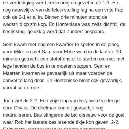
de verdediging werd eenvoudig omgezet in de 1-1. En
nog nauwelijks van de teleurstelling lag na een vrije trap
ook de 2-1 er al in. Binnen drie minuten stond de
wedstrijd op z’n kop. En Hontenisse was zelfs dichtbij de
beslissing, gelukkig werd dat Zundert bespaard.
Sem kwam met nog een kwartier te spelen in de ploeg
voor Mike en met Sam voor Ebbe werd in de laatste 10
minuten getracht een slotoffensief te starten om niet met
lege handen de bus in te moeten stappen. Sem en
Maarten kwamen er gevaarlijk uit maar voerden de
aanval te lang door. En Hontenisse bleef ook gevaarlijk,
vooral uit corners.
Toch viel de 2-2. Een vrije trap van Roy werd verlengd
door Olivier. De doelman kon dit gevaarlijk nog
neutraliseren. Bas slingerde de bal opnieuw voor de goal,
waar Rob het laatste beslissende tikje kon geven. 2-2.