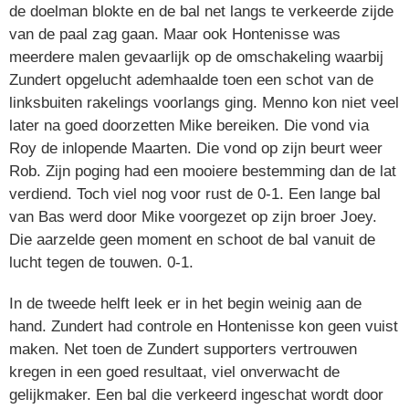
de doelman blokte en de bal net langs te verkeerde zijde
van de paal zag gaan. Maar ook Hontenisse was
meerdere malen gevaarlijk op de omschakeling waarbij
Zundert opgelucht ademhaalde toen een schot van de
linksbuiten rakelings voorlangs ging. Menno kon niet veel
later na goed doorzetten Mike bereiken. Die vond via
Roy de inlopende Maarten. Die vond op zijn beurt weer
Rob. Zijn poging had een mooiere bestemming dan de lat
verdiend. Toch viel nog voor rust de 0-1. Een lange bal
van Bas werd door Mike voorgezet op zijn broer Joey.
Die aarzelde geen moment en schoot de bal vanuit de
lucht tegen de touwen. 0-1.
In de tweede helft leek er in het begin weinig aan de
hand. Zundert had controle en Hontenisse kon geen vuist
maken. Net toen de Zundert supporters vertrouwen
kregen in een goed resultaat, viel onverwacht de
gelijkmaker. Een bal die verkeerd ingeschat wordt door