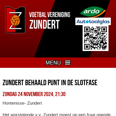
Zundert behaald punt in de slotfase
zondag 24 november 2024, 21:30
Hontenisse- Zundert
Het worstelende v.v. Zundert moest op een fraai ogende,