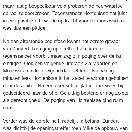
maar lastig bespeelbaar veld proberen de neerwaartse
spiraal te doorbreken. Tegenstander Hontenisse zat juist
in een positieve flow. De opdracht voor de roodzwarten
was dus een pittige.
Na een aftastende beginfase kwam het eerste gevaar
van Zundert. Rob ging op snelheid z’n directe
tegenstander voorbij, maar zag zijn poging over de lat
eindigen. Ook een volgende uitbraak via Maarten en
Mike was minder dreigend dan het leek. Na twintig
minuten leek Hontenisse in het zadel te worden geholpen
door de arbiter. Na een ogenschijnlijk fair duel wees hij
gedecideerd naar de stip. Gelukkig bestond er nog zoiets
als gerechtigheid. De poging van Hontenisse ging ruim
naast.
Verder was de eerste helft redelijk in balans. Zundert
was dichtbij de openingstreffer toen Mike de opbouw van