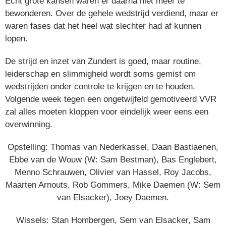
Echt grote kansen waren er daarna niet meer te
bewonderen. Over de gehele wedstrijd verdiend, maar er
waren fases dat het heel wat slechter had af kunnen
lopen.
De strijd en inzet van Zundert is goed, maar routine,
leiderschap en slimmigheid wordt soms gemist om
wedstrijden onder controle te krijgen en te houden.
Volgende week tegen een ongetwijfeld gemotiveerd VVR
zal alles moeten kloppen voor eindelijk weer eens een
overwinning.
Opstelling: Thomas van Nederkassel, Daan Bastiaenen,
Ebbe van de Wouw (W: Sam Bestman), Bas Englebert,
Menno Schrauwen, Olivier van Hassel, Roy Jacobs,
Maarten Arnouts, Rob Gommers, Mike Daemen (W: Sem
van Elsacker), Joey Daemen.
Wissels: Stan Hombergen, Sem van Elsacker, Sam