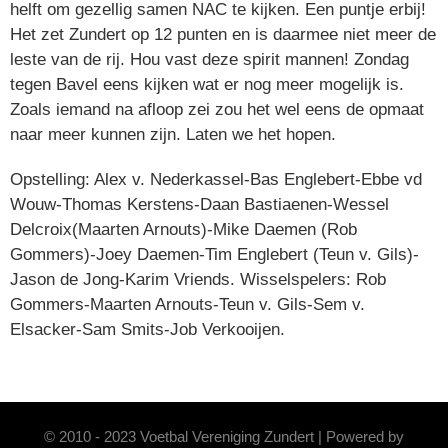
helft om gezellig samen NAC te kijken. Een puntje erbij!
Het zet Zundert op 12 punten en is daarmee niet meer de
leste van de rij. Hou vast deze spirit mannen! Zondag
tegen Bavel eens kijken wat er nog meer mogelijk is.
Zoals iemand na afloop zei zou het wel eens de opmaat
naar meer kunnen zijn. Laten we het hopen.
Opstelling: Alex v. Nederkassel-Bas Englebert-Ebbe vd
Wouw-Thomas Kerstens-Daan Bastiaenen-Wessel
Delcroix(Maarten Arnouts)-Mike Daemen (Rob
Gommers)-Joey Daemen-Tim Englebert (Teun v. Gils)-
Jason de Jong-Karim Vriends. Wisselspelers: Rob
Gommers-Maarten Arnouts-Teun v. Gils-Sem v.
Elsacker-Sam Smits-Job Verkooijen.
© 2010 - 2023 Voetbal Vereniging Zundert | Powered by