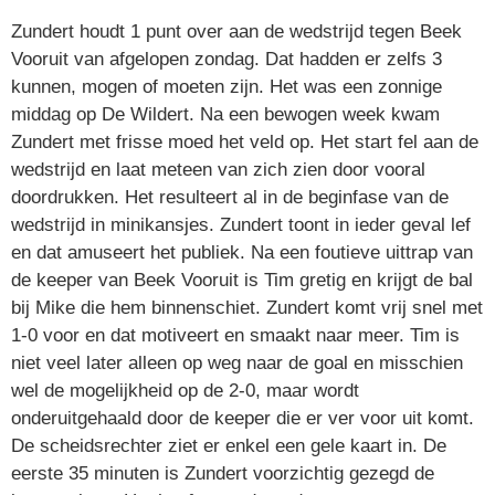
Zundert houdt 1 punt over aan de wedstrijd tegen Beek
Vooruit van afgelopen zondag. Dat hadden er zelfs 3
kunnen, mogen of moeten zijn. Het was een zonnige
middag op De Wildert. Na een bewogen week kwam
Zundert met frisse moed het veld op. Het start fel aan de
wedstrijd en laat meteen van zich zien door vooral
doordrukken. Het resulteert al in de beginfase van de
wedstrijd in minikansjes. Zundert toont in ieder geval lef
en dat amuseert het publiek. Na een foutieve uittrap van
de keeper van Beek Vooruit is Tim gretig en krijgt de bal
bij Mike die hem binnenschiet. Zundert komt vrij snel met
1-0 voor en dat motiveert en smaakt naar meer. Tim is
niet veel later alleen op weg naar de goal en misschien
wel de mogelijkheid op de 2-0, maar wordt
onderuitgehaald door de keeper die er ver voor uit komt.
De scheidsrechter ziet er enkel een gele kaart in. De
eerste 35 minuten is Zundert voorzichtig gezegd de