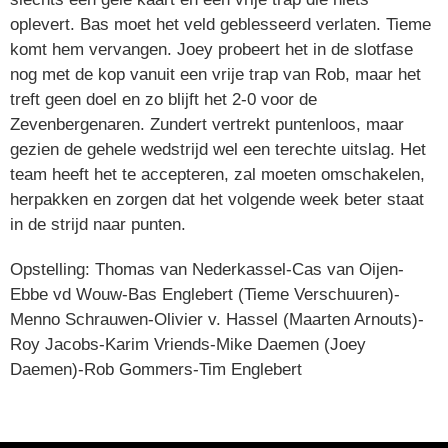
oplevert. Bas moet het veld geblesseerd verlaten. Tieme
komt hem vervangen. Joey probeert het in de slotfase
nog met de kop vanuit een vrije trap van Rob, maar het
treft geen doel en zo blijft het 2-0 voor de
Zevenbergenaren. Zundert vertrekt puntenloos, maar
gezien de gehele wedstrijd wel een terechte uitslag. Het
team heeft het te accepteren, zal moeten omschakelen,
herpakken en zorgen dat het volgende week beter staat
in de strijd naar punten.
Opstelling: Thomas van Nederkassel-Cas van Oijen-
Ebbe vd Wouw-Bas Englebert (Tieme Verschuuren)-
Menno Schrauwen-Olivier v. Hassel (Maarten Arnouts)-
Roy Jacobs-Karim Vriends-Mike Daemen (Joey
Daemen)-Rob Gommers-Tim Englebert