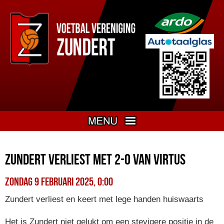
Zundert verliest met 2-0 van Virtus
zondag 9 februari 2025, 0:00
Zundert verliest en keert met lege handen huiswaarts
Het is Zundert niet gelukt om een stevigere positie in de