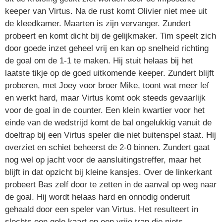
keeper van Virtus. Na de rust komt Olivier niet mee uit
de kleedkamer. Maarten is zijn vervanger. Zundert
probeert en komt dicht bij de gelijkmaker. Tim speelt zich
door goede inzet geheel vrij en kan op snelheid richting
de goal om de 1-1 te maken. Hij stuit helaas bij het
laatste tikje op de goed uitkomende keeper. Zundert blijft
proberen, met Joey voor broer Mike, toont wat meer lef
en werkt hard, maar Virtus komt ook steeds gevaarlijk
voor de goal in de counter. Een klein kwartier voor het
einde van de wedstrijd komt de bal ongelukkig vanuit de
doeltrap bij een Virtus speler die niet buitenspel staat. Hij
overziet en schiet beheerst de 2-0 binnen. Zundert gaat
nog wel op jacht voor de aansluitingstreffer, maar het
blijft in dat opzicht bij kleine kansjes. Over de linkerkant
probeert Bas zelf door te zetten in de aanval op weg naar
de goal. Hij wordt helaas hard en onnodig onderuit
gehaald door een speler van Virtus. Het resulteert in
slechts een gele kaart en een vrije trap die niets