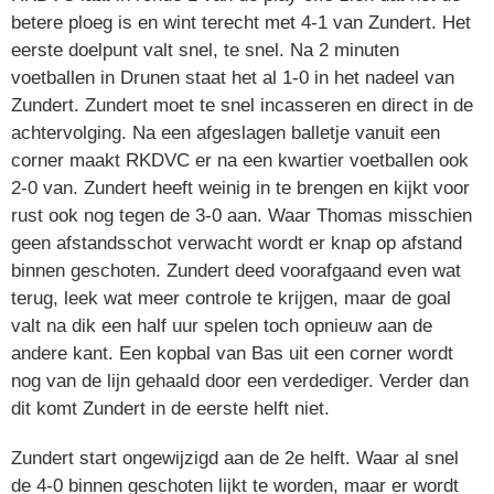
betere ploeg is en wint terecht met 4-1 van Zundert. Het
eerste doelpunt valt snel, te snel. Na 2 minuten
voetballen in Drunen staat het al 1-0 in het nadeel van
Zundert. Zundert moet te snel incasseren en direct in de
achtervolging. Na een afgeslagen balletje vanuit een
corner maakt RKDVC er na een kwartier voetballen ook
2-0 van. Zundert heeft weinig in te brengen en kijkt voor
rust ook nog tegen de 3-0 aan. Waar Thomas misschien
geen afstandsschot verwacht wordt er knap op afstand
binnen geschoten. Zundert deed voorafgaand even wat
terug, leek wat meer controle te krijgen, maar de goal
valt na dik een half uur spelen toch opnieuw aan de
andere kant. Een kopbal van Bas uit een corner wordt
nog van de lijn gehaald door een verdediger. Verder dan
dit komt Zundert in de eerste helft niet.
Zundert start ongewijzigd aan de 2e helft. Waar al snel
de 4-0 binnen geschoten lijkt te worden, maar er wordt