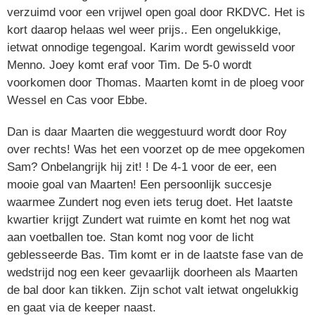
verzuimd voor een vrijwel open goal door RKDVC. Het is
kort daarop helaas wel weer prijs.. Een ongelukkige,
ietwat onnodige tegengoal. Karim wordt gewisseld voor
Menno. Joey komt eraf voor Tim. De 5-0 wordt
voorkomen door Thomas. Maarten komt in de ploeg voor
Wessel en Cas voor Ebbe.
Dan is daar Maarten die weggestuurd wordt door Roy
over rechts! Was het een voorzet op de mee opgekomen
Sam? Onbelangrijk hij zit! ! De 4-1 voor de eer, een
mooie goal van Maarten! Een persoonlijk succesje
waarmee Zundert nog even iets terug doet. Het laatste
kwartier krijgt Zundert wat ruimte en komt het nog wat
aan voetballen toe. Stan komt nog voor de licht
geblesseerde Bas. Tim komt er in de laatste fase van de
wedstrijd nog een keer gevaarlijk doorheen als Maarten
de bal door kan tikken. Zijn schot valt ietwat ongelukkig
en gaat via de keeper naast.