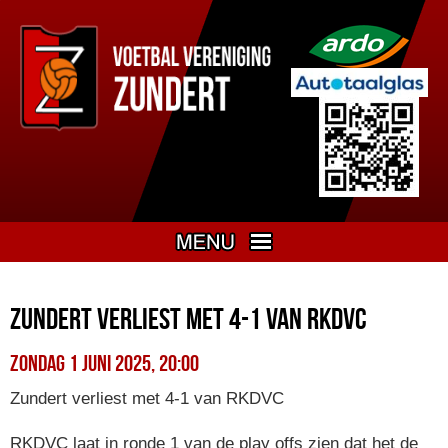
Zundert verliest met 4-1 van RKDVC
zondag 1 juni 2025, 20:00
Zundert verliest met 4-1 van RKDVC
RKDVC laat in ronde 1 van de play offs zien dat het de