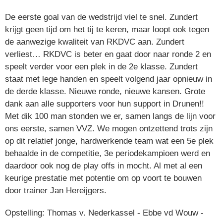
De eerste goal van de wedstrijd viel te snel. Zundert
krijgt geen tijd om het tij te keren, maar loopt ook tegen
de aanwezige kwaliteit van RKDVC aan. Zundert
verliest… RKDVC is beter en gaat door naar ronde 2 en
speelt verder voor een plek in de 2e klasse. Zundert
staat met lege handen en speelt volgend jaar opnieuw in
de derde klasse. Nieuwe ronde, nieuwe kansen. Grote
dank aan alle supporters voor hun support in Drunen!!
Met dik 100 man stonden we er, samen langs de lijn voor
ons eerste, samen VVZ. We mogen ontzettend trots zijn
op dit relatief jonge, hardwerkende team wat een 5e plek
behaalde in de competitie, 3e periodekampioen werd en
daardoor ook nog de play offs in mocht. Al met al een
keurige prestatie met potentie om op voort te bouwen
door trainer Jan Hereijgers.
Opstelling: Thomas v. Nederkassel - Ebbe vd Wouw -