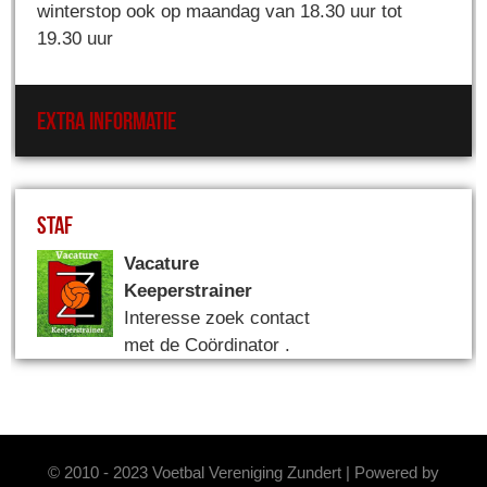
winterstop ook op maandag van 18.30 uur tot
19.30 uur
Extra informatie
Staf
Vacature
Keeperstrainer
Interesse zoek contact
met de Coördinator .
© 2010 - 2023 Voetbal Vereniging Zundert | Powered by