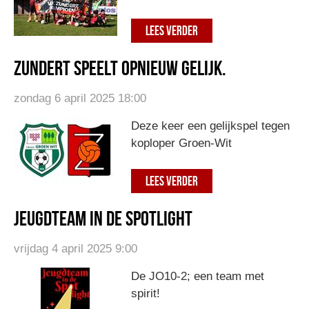
LEES VERDER
Zundert speelt opnieuw gelijk.
zondag 6 april 2025 18:00
Deze keer een gelijkspel tegen
koploper Groen-Wit
LEES VERDER
Jeugdteam in de spotlight
vrijdag 4 april 2025 9:00
De JO10-2; een team met
spirit!