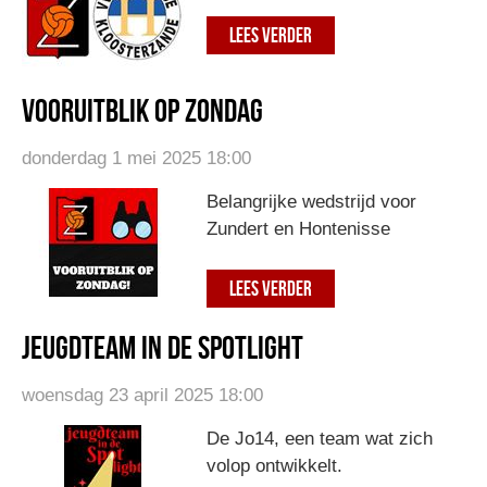
LEES VERDER
Vooruitblik op zondag
donderdag 1 mei 2025 18:00
Belangrijke wedstrijd voor
Zundert en Hontenisse
LEES VERDER
jeugdteam in de spotlight
woensdag 23 april 2025 18:00
De Jo14, een team wat zich
volop ontwikkelt.