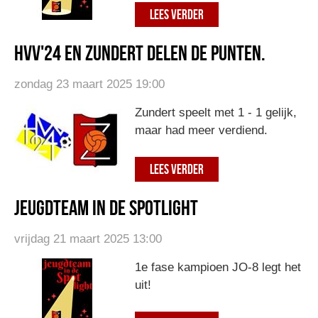
LEES VERDER
HVV'24 en Zundert delen de punten.
zondag 23 maart 2025 19:00
Zundert speelt met 1 - 1 gelijk,
maar had meer verdiend.
LEES VERDER
Jeugdteam in de spotlight
vrijdag 21 maart 2025 13:00
1e fase kampioen JO-8 legt het
uit!