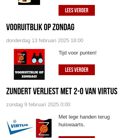
LEES VERDER
Vooruitblik op zondag
donderdag 13 februari 2025 18:00
Tijd voor punten!
LEES VERDER
Zundert verliest met 2-0 van Virtus
zondag 9 februari 2025 0:00
Met lege handen terug
huiswaarts.