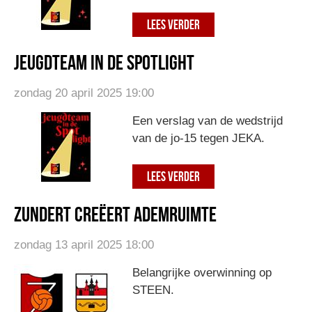
LEES VERDER
Jeugdteam in de spotlight
zondag 20 april 2025 19:00
Een verslag van de wedstrijd
van de jo-15 tegen JEKA.
LEES VERDER
Zundert creëert ademruimte
zondag 13 april 2025 18:00
Belangrijke overwinning op
STEEN.