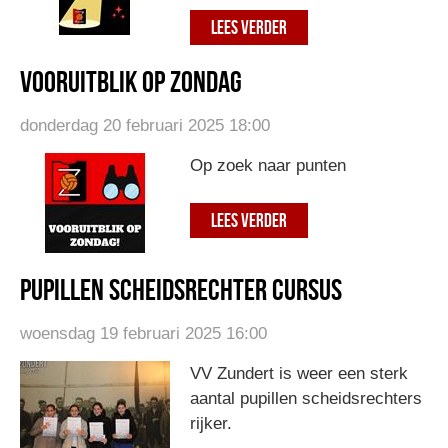
LEES VERDER
Vooruitblik op zondag
donderdag 20 februari 2025 18:00
Op zoek naar punten
LEES VERDER
Pupillen Scheidsrechter cursus
woensdag 19 februari 2025 16:00
VV Zundert is weer een sterk
aantal pupillen scheidsrechters
rijker.