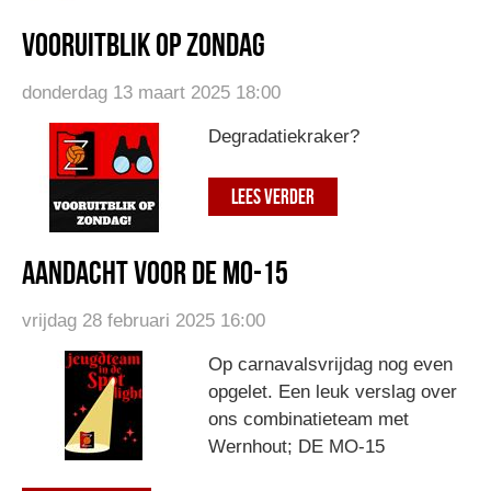
Vooruitblik op zondag
donderdag 13 maart 2025 18:00
Degradatiekraker?
LEES VERDER
Aandacht voor de MO-15
vrijdag 28 februari 2025 16:00
Op carnavalsvrijdag nog even
opgelet. Een leuk verslag over
ons combinatieteam met
Wernhout; DE MO-15