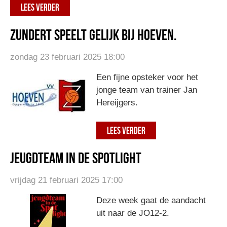
LEES VERDER
Zundert speelt gelijk bij Hoeven.
zondag 23 februari 2025 18:00
Een fijne opsteker voor het
jonge team van trainer Jan
Hereijgers.
LEES VERDER
Jeugdteam in de spotlight
vrijdag 21 februari 2025 17:00
Deze week gaat de aandacht
uit naar de JO12-2.