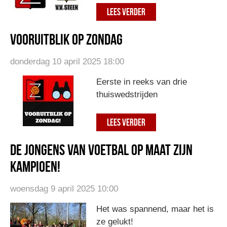
LEES VERDER
Vooruitblik op zondag
donderdag 10 april 2025 18:00
Eerste in reeks van drie
thuiswedstrijden
LEES VERDER
De jongens van Voetbal op Maat zijn
kampioen!
woensdag 9 april 2025 10:00
Het was spannend, maar het is
ze gelukt!