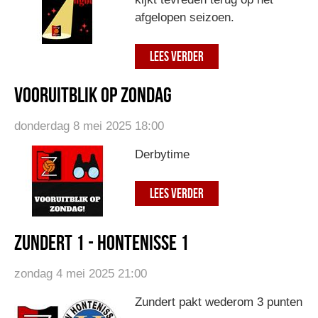
afgelopen seizoen.
LEES VERDER
Vooruitblik op zondag
donderdag 8 mei 2025 18:00
Derbytime
LEES VERDER
Zundert 1 - Hontenisse 1
zondag 4 mei 2025 21:00
Zundert pakt wederom 3 punten