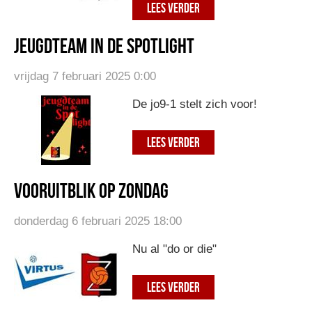
LEES VERDER
Jeugdteam in de spotlight
vrijdag 7 februari 2025 0:00
De jo9-1 stelt zich voor!
LEES VERDER
Vooruitblik op zondag
donderdag 6 februari 2025 18:00
Nu al "do or die"
LEES VERDER