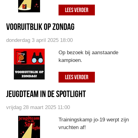
LEES VERDER
Vooruitblik op zondag
donderdag 3 april 2025 18:00
Op bezoek bij aanstaande
kampioen.
LEES VERDER
Jeugdteam in de spotlight
vrijdag 28 maart 2025 11:00
Trainingskamp jo-19 werpt zijn
vruchten af!