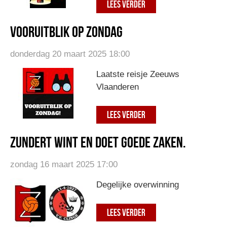
LEES VERDER
Vooruitblik op zondag
donderdag 20 maart 2025 18:00
Laatste reisje Zeeuws
Vlaanderen
LEES VERDER
Zundert wint en doet goede zaken.
zondag 16 maart 2025 17:00
Degelijke overwinning
LEES VERDER