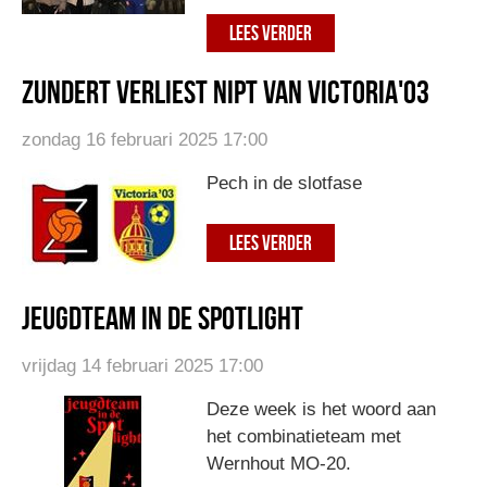
LEES VERDER
Zundert verliest nipt van Victoria'03
zondag 16 februari 2025 17:00
Pech in de slotfase
LEES VERDER
Jeugdteam in de spotlight
vrijdag 14 februari 2025 17:00
Deze week is het woord aan
het combinatieteam met
Wernhout MO-20.